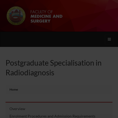
Toggle
naviga
Postgraduate Specialisation in
Radiodiagnosis
Home
Overview
Enrolment Procedures and Admission Requirements