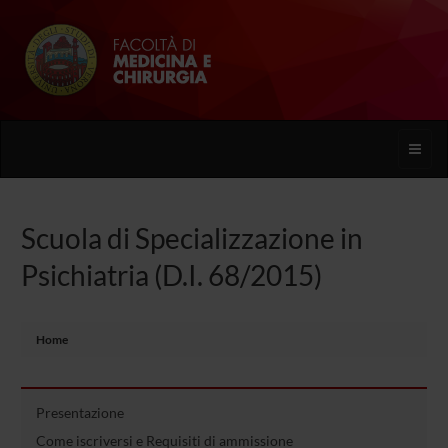
Toggle
naviga
Scuola di Specializzazione in
Psichiatria (D.I. 68/2015)
Home
Presentazione
Come iscriversi e Requisiti di ammissione