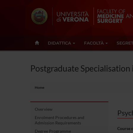
DIDATTICA
FACOLTÀ
SEGRET
Postgraduate Specialisation 
Home
Overview
Psyc
Enrolment Procedures and
Admission Requirements
Course 
Degree Programme