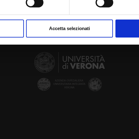
aborati i tuoi dati personali e imposta le tue preferenze nella
s
consenso in qualsiasi momento dalla Dichiarazione sui cookie.
Accetta selezionati
nalizzare contenuti ed annunci, per fornire funzionalità dei socia
inoltre informazioni sul modo in cui utilizzi il nostro sito con i n
icità e social media, i quali potrebbero combinarle con altre inform
lizzo dei loro servizi.