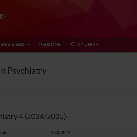
ERIE E SEDI
PERSONE
MY UNIVR
in Psychiatry
hiatry 4 (2024/2025)
code
4S002819