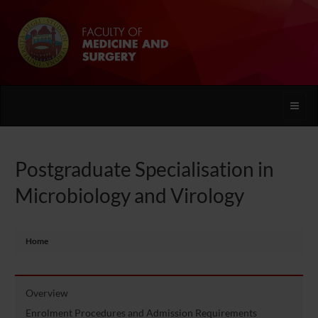
Toggle
naviga
Postgraduate Specialisation in
Microbiology and Virology
Home
Overview
Enrolment Procedures and Admission Requirements