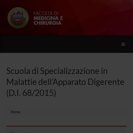
Toggle
naviga
Scuola di Specializzazione in
Malattie dell'Apparato Digerente
(D.I. 68/2015)
Home