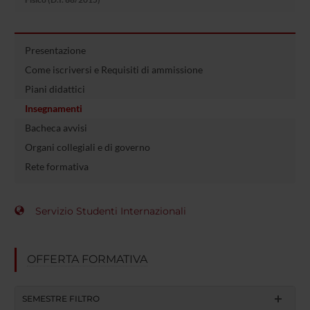
Presentazione
Come iscriversi e Requisiti di ammissione
Piani didattici
Insegnamenti
Bacheca avvisi
Organi collegiali e di governo
Rete formativa
Servizio Studenti Internazionali
OFFERTA FORMATIVA
SEMESTRE FILTRO