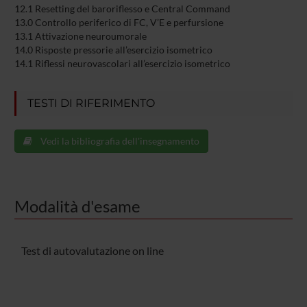
12.1 Resetting del baroriflesso e Central Command
13.0 Controllo periferico di FC, V’E e perfursione
13.1 Attivazione neuroumorale
14.0 Risposte pressorie all’esercizio isometrico
14.1 Riflessi neurovascolari all’esercizio isometrico
TESTI DI RIFERIMENTO
Vedi la bibliografia dell'insegnamento
Modalità d'esame
Test di autovalutazione on line