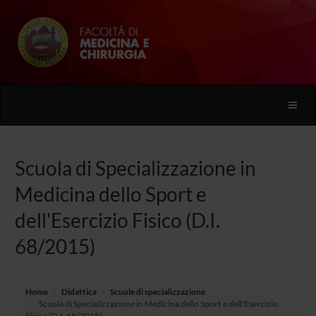
Toggle
naviga
Scuola di Specializzazione in
Medicina dello Sport e
dell'Esercizio Fisico (D.I.
68/2015)
Home
Didattica
Scuole di specializzazione
Scuola di Specializzazione in Medicina dello Sport e dell'Esercizio
Fisico (D.I. 68/2015)