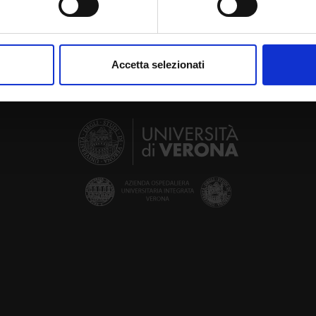
aborati i tuoi dati personali e imposta le tue preferenze nella
s
consenso in qualsiasi momento dalla Dichiarazione sui cookie.
Accetta selezionati
nalizzare contenuti ed annunci, per fornire funzionalità dei socia
inoltre informazioni sul modo in cui utilizzi il nostro sito con i n
icità e social media, i quali potrebbero combinarle con altre inform
lizzo dei loro servizi.