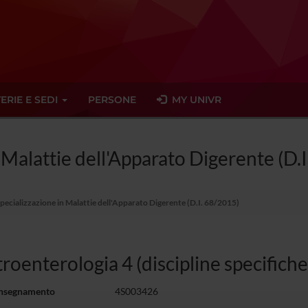
ERIE E SEDI
PERSONE
MY UNIVR
 Malattie dell'Apparato Digerente (D.
Specializzazione in Malattie dell'Apparato Digerente (D.I. 68/2015)
roenterologia 4 (discipline specific
insegnamento
4S003426