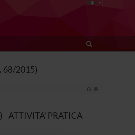
I. 68/2015)
he) - ATTIVITA' PRATICA