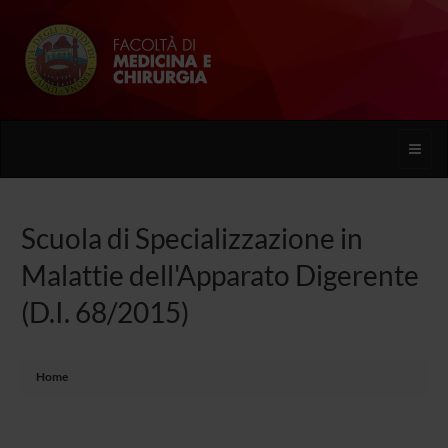
Toggle
naviga
Scuola di Specializzazione in
Malattie dell'Apparato Digerente
(D.I. 68/2015)
Home