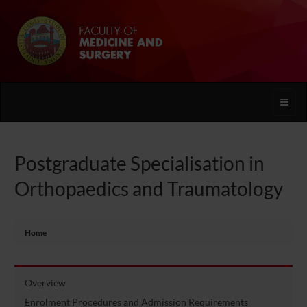
Toggle
naviga
Postgraduate Specialisation in
Orthopaedics and Traumatology
Home
Overview
Enrolment Procedures and Admission Requirements