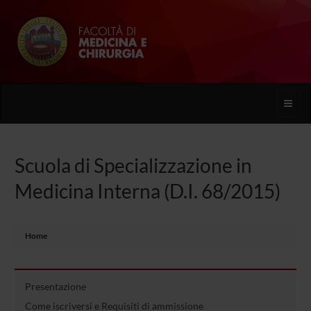
Toggle
naviga
Scuola di Specializzazione in
Medicina Interna (D.I. 68/2015)
Home
Presentazione
Come iscriversi e Requisiti di ammissione