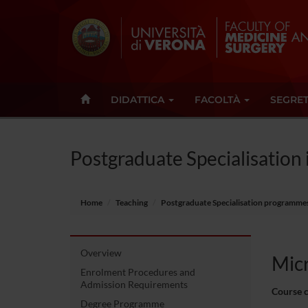
DIDATTICA
FACOLTÀ
SEGRET
Postgraduate Specialisation 
Home
Teaching
Postgraduate Specialisation programme
Overview
Micr
Enrolment Procedures and
Admission Requirements
Course 
Degree Programme