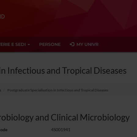
ERIE E SEDI
PERSONE
MY UNIVR
in Infectious and Tropical Diseases
s
Postgraduate Specialisation in Infectious and Tropical Diseases
obiology and Clinical Microbiology
code
4S001941