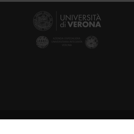
© 2002 - 2026 Verona University
ell'Artigliere 8, 37129 Verona | P. I.V.A. 01541040232 | C. FISCALE 93009