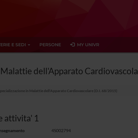
ERIE E SEDI
PERSONE
MY UNIVR
n Malattie dell'Apparato Cardiovascola
Specializzazione in Malattie dell'Apparato Cardiovascolare (D.I. 68/2015)
 attivita' 1
insegnamento
4S002794