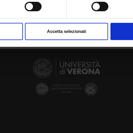
spositivo, scansionandolo attivamente alla ricerca di caratteristich
aborati i tuoi dati personali e imposta le tue preferenze nella
s
consenso in qualsiasi momento dalla Dichiarazione sui cookie.
Accetta selezionati
nalizzare contenuti ed annunci, per fornire funzionalità dei socia
inoltre informazioni sul modo in cui utilizzi il nostro sito con i n
icità e social media, i quali potrebbero combinarle con altre inform
lizzo dei loro servizi.