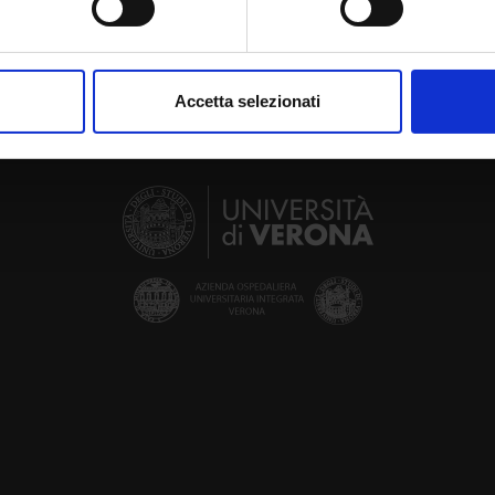
aborati i tuoi dati personali e imposta le tue preferenze nella
s
consenso in qualsiasi momento dalla Dichiarazione sui cookie.
Accetta selezionati
nalizzare contenuti ed annunci, per fornire funzionalità dei socia
inoltre informazioni sul modo in cui utilizzi il nostro sito con i n
icità e social media, i quali potrebbero combinarle con altre inform
lizzo dei loro servizi.