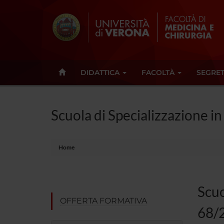
DIDATTICA
FACOLTÀ
SEGRET
Scuola di Specializzazione i
Home
Scuo
OFFERTA FORMATIVA
68/