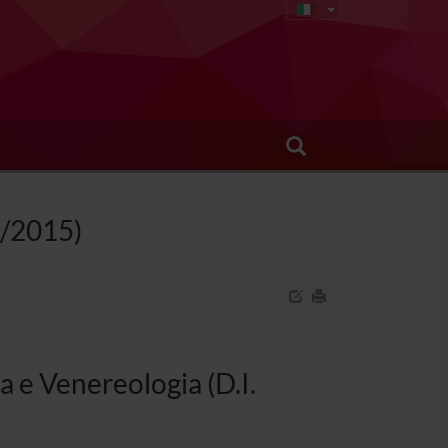
8/2015)
a e Venereologia (D.I.