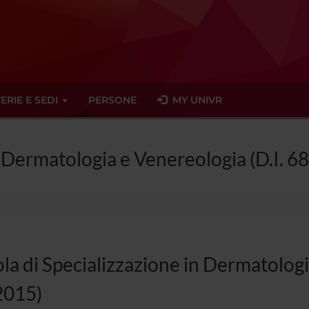
ERIE E SEDI
PERSONE
MY UNIVR
n Dermatologia e Venereologia (D.I. 6
la di Specializzazione in Dermatologi
2015)