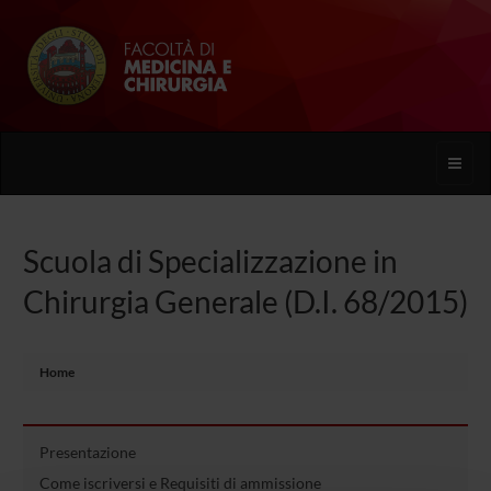
Toggle
naviga
Scuola di Specializzazione in
Chirurgia Generale (D.I. 68/2015)
Home
Presentazione
Come iscriversi e Requisiti di ammissione