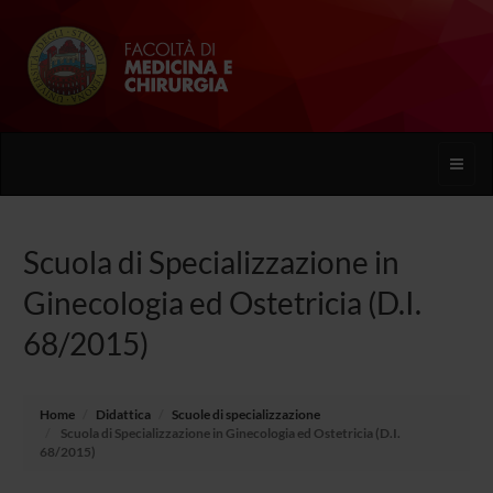
Toggle
naviga
Scuola di Specializzazione in
Ginecologia ed Ostetricia (D.I.
68/2015)
Home
Didattica
Scuole di specializzazione
Scuola di Specializzazione in Ginecologia ed Ostetricia (D.I.
68/2015)