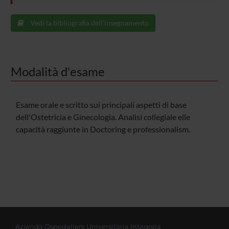
Vedi la bibliografia dell'insegnamento
Modalità d'esame
Esame orale e scritto sui principali aspetti di base
dell'Ostetricia e Ginecologia. Analisi collegiale elle
capacità raggiunte in Doctoring e professionalism.
Azienda Ospedaliera Universitaria Integrata