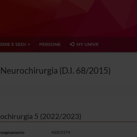
ERIE E SEDI
PERSONE
MY UNIVR
n Neurochirurgia (D.I. 68/2015)
ochirurgia 5 (2022/2023)
insegnamento
4S001974