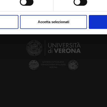
aborati i tuoi dati personali e imposta le tue preferenze nella
s
consenso in qualsiasi momento dalla Dichiarazione sui cookie.
Accetta selezionati
nalizzare contenuti ed annunci, per fornire funzionalità dei socia
inoltre informazioni sul modo in cui utilizzi il nostro sito con i n
icità e social media, i quali potrebbero combinarle con altre inform
lizzo dei loro servizi.