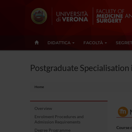
DIDATTICA
FACOLTÀ
SEGRET
Postgraduate Specialisation
Home
Overview
Enrolment Procedures and
Admission Requirements
Course 
Degree Programme