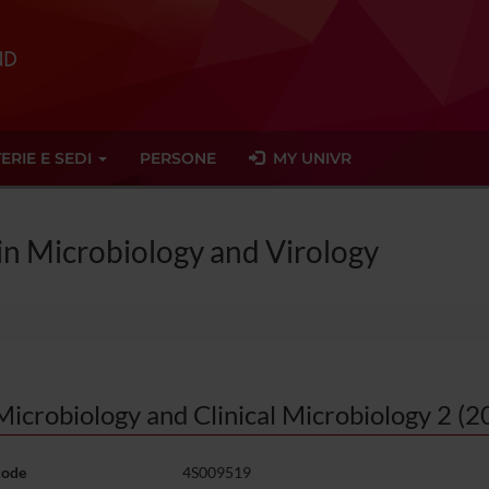
ERIE E SEDI
PERSONE
MY UNIVR
 in Microbiology and Virology
Microbiology and Clinical Microbiology 2 (
code
4S009519