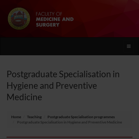
Toggle
naviga
Postgraduate Specialisation in
Hygiene and Preventive
Medicine
Home
Teaching
Postgraduate Specialisation programmes
Postgraduate Specialisation in Hygiene and Preventive Medicine