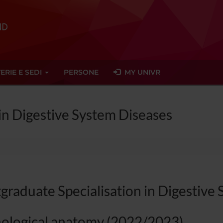
ERIE E SEDI
PERSONE
MY UNIVR
in Digestive System Diseases
graduate Specialisation in Digestive
ological anatomy (2022/2023)