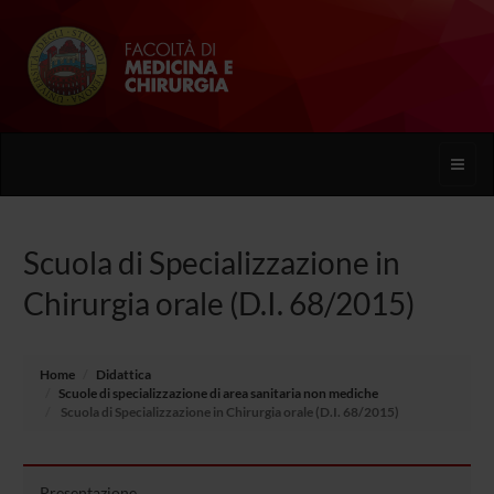
Toggle
naviga
Scuola di Specializzazione in
Chirurgia orale (D.I. 68/2015)
Home
Didattica
Scuole di specializzazione di area sanitaria non mediche
Scuola di Specializzazione in Chirurgia orale (D.I. 68/2015)
Presentazione