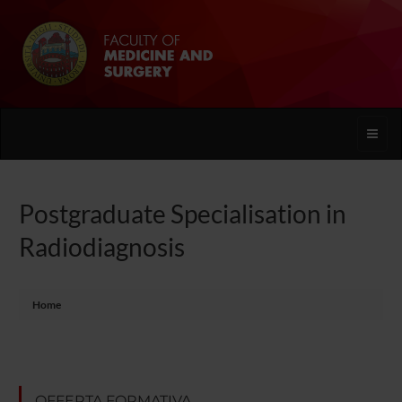
Toggle
naviga
Postgraduate Specialisation in
Radiodiagnosis
Home
OFFERTA FORMATIVA