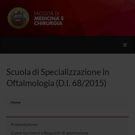
Toggle
naviga
Scuola di Specializzazione in
Oftalmologia (D.I. 68/2015)
Home
Presentazione
Come iscriversi e Requisiti di ammissione