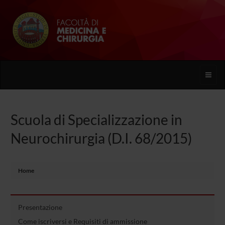
Toggle
naviga
Scuola di Specializzazione in
Neurochirurgia (D.I. 68/2015)
Home
Presentazione
Come iscriversi e Requisiti di ammissione