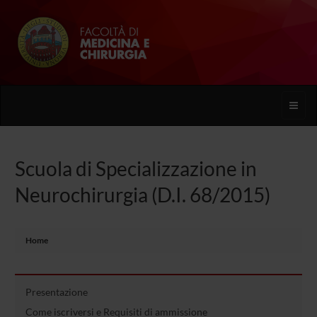
Toggle
naviga
Scuola di Specializzazione in
Neurochirurgia (D.I. 68/2015)
Home
Presentazione
Come iscriversi e Requisiti di ammissione