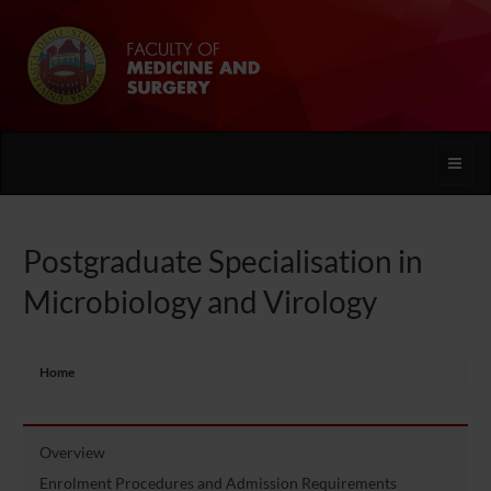
Toggle
naviga
Postgraduate Specialisation in
Microbiology and Virology
Home
Overview
Enrolment Procedures and Admission Requirements