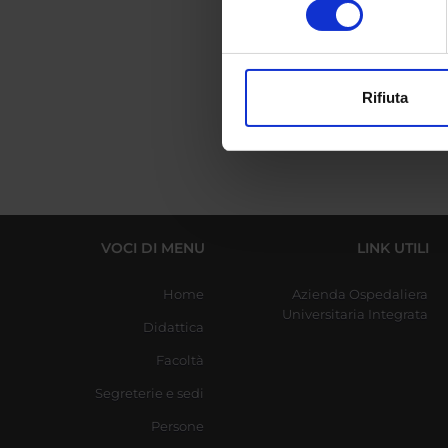
TES
digitali).
Approfondisci come vengono el
Ve
modificare o ritirare il tuo 
Rifiuta
Utilizziamo i cookie per perso
nostro traffico. Condividiamo 
di analisi dei dati web, pubbl
che hanno raccolto dal tuo uti
VOCI DI MENU
LINK UTILI
Home
Azienda Ospedaliera
Universitaria Integrata
Didattica
Facoltà
Segreterie e sedi
Persone