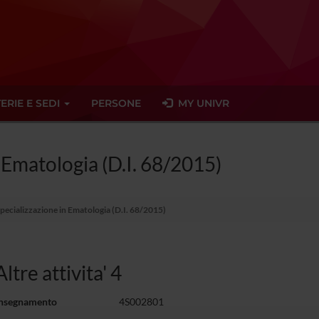
ERIE E SEDI
PERSONE
MY UNIVR
n Ematologia (D.I. 68/2015)
Specializzazione in Ematologia (D.I. 68/2015)
Altre attivita' 4
insegnamento
4S002801