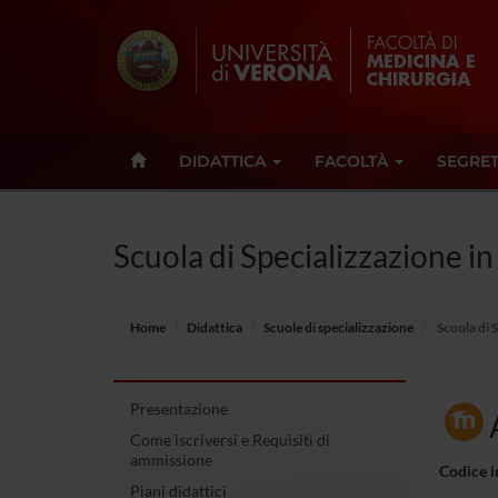
DIDATTICA
FACOLTÀ
SEGRET
Scuola di Specializzazione i
Home
Didattica
Scuole di specializzazione
Scuola di 
Presentazione
Come iscriversi e Requisiti di
ammissione
Codice 
Piani didattici