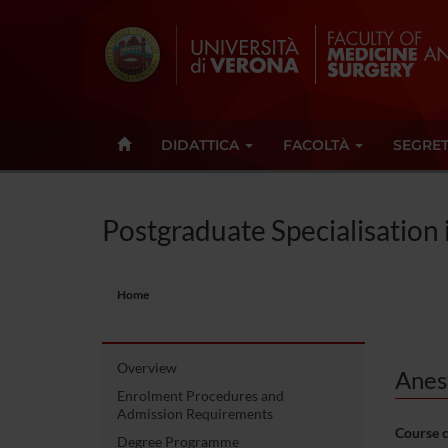
DIDATTICA
FACOLTÀ
SEGRET
Postgraduate Specialisation
Home
Overview
Anes
Enrolment Procedures and
Admission Requirements
Course 
Degree Programme