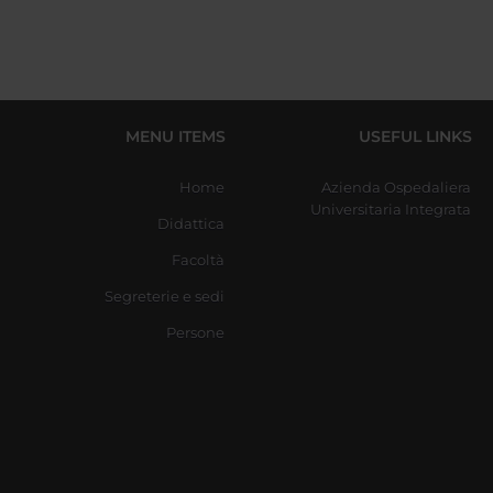
MENU ITEMS
USEFUL LINKS
Home
Azienda Ospedaliera
Universitaria Integrata
Didattica
Facoltà
Segreterie e sedi
Persone