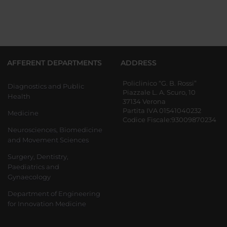
AFFERENT DEPARTMENTS
ADDRESS
Policlinico “G. B. Rossi”
Diagnostics and Public
Piazzale L. A. Scuro, 10
Health
37134 Verona
Partita IVA 01541040232
Medicine
Codice Fiscale:93009870234
Neurosciences, Biomedicine
and Movement Sciences
Surgery, Dentistry,
Paediatrics and
Gynaecology
Department of Engineering
for Innovation Medicine