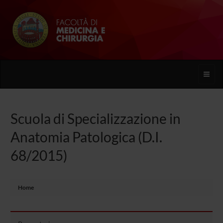
Toggle
naviga
Scuola di Specializzazione in
Anatomia Patologica (D.I.
68/2015)
Home