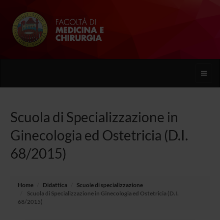
Toggle
naviga
Scuola di Specializzazione in
Ginecologia ed Ostetricia (D.I.
68/2015)
Home
Didattica
Scuole di specializzazione
Scuola di Specializzazione in Ginecologia ed Ostetricia (D.I.
68/2015)