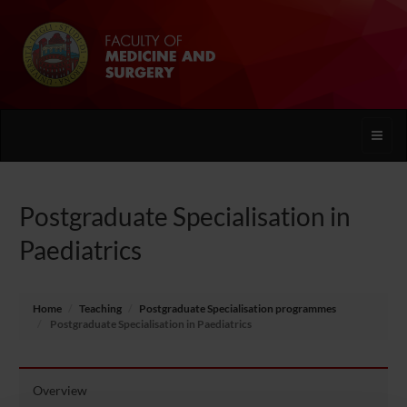
Toggle
naviga
Postgraduate Specialisation in
Paediatrics
Home
Teaching
Postgraduate Specialisation programmes
Postgraduate Specialisation in Paediatrics
Overview