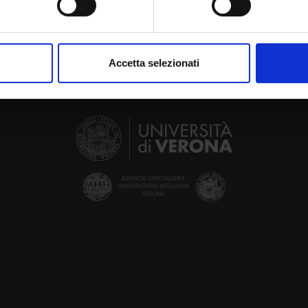
aborati i tuoi dati personali e imposta le tue preferenze nella
s
consenso in qualsiasi momento dalla Dichiarazione sui cookie.
Accetta selezionati
nalizzare contenuti ed annunci, per fornire funzionalità dei socia
inoltre informazioni sul modo in cui utilizzi il nostro sito con i n
icità e social media, i quali potrebbero combinarle con altre inform
lizzo dei loro servizi.