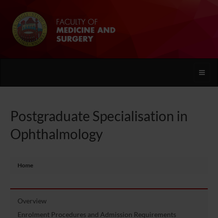
Toggle
naviga
Postgraduate Specialisation in
Ophthalmology
Home
Overview
Enrolment Procedures and Admission Requirements