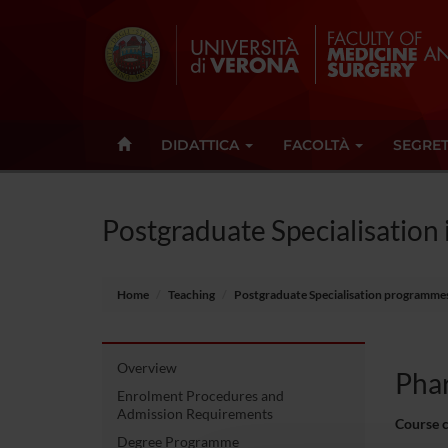
DIDATTICA
FACOLTÀ
SEGRET
Postgraduate Specialisation
Home
Teaching
Postgraduate Specialisation programme
Overview
Pha
Enrolment Procedures and
Admission Requirements
Course 
Degree Programme