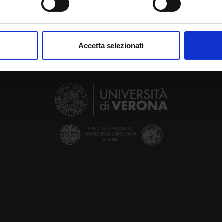
aborati i tuoi dati personali e imposta le tue preferenze nella
s
consenso in qualsiasi momento dalla Dichiarazione sui cookie.
Accetta selezionati
nalizzare contenuti ed annunci, per fornire funzionalità dei socia
inoltre informazioni sul modo in cui utilizzi il nostro sito con i n
icità e social media, i quali potrebbero combinarle con altre inform
lizzo dei loro servizi.