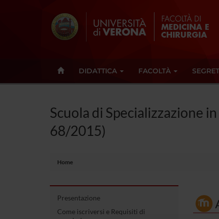
DIDATTICA
FACOLTÀ
SEGRET
Scuola di Specializzazione in
68/2015)
Home
Presentazione
Come iscriversi e Requisiti di