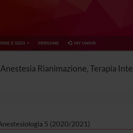
ERIE E SEDI
PERSONE
MY UNIVR
 Anestesia Rianimazione, Terapia Inten
Anestesiologia 5 (2020/2021)