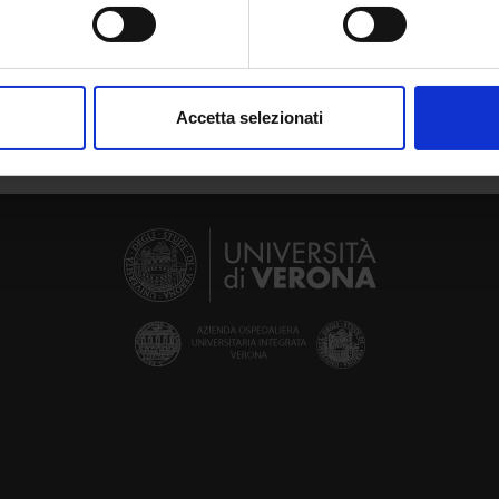
spositivo, scansionandolo attivamente alla ricerca di caratteristich
aborati i tuoi dati personali e imposta le tue preferenze nella
s
consenso in qualsiasi momento dalla Dichiarazione sui cookie.
Accetta selezionati
nalizzare contenuti ed annunci, per fornire funzionalità dei socia
inoltre informazioni sul modo in cui utilizzi il nostro sito con i n
icità e social media, i quali potrebbero combinarle con altre inform
lizzo dei loro servizi.