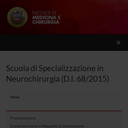
Toggle
naviga
Scuola di Specializzazione in
Neurochirurgia (D.I. 68/2015)
Home
Presentazione
Come iscriversi e Requisiti di ammissione