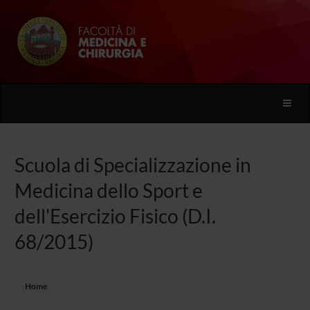
Toggle
naviga
Scuola di Specializzazione in
Medicina dello Sport e
dell'Esercizio Fisico (D.I.
68/2015)
Home