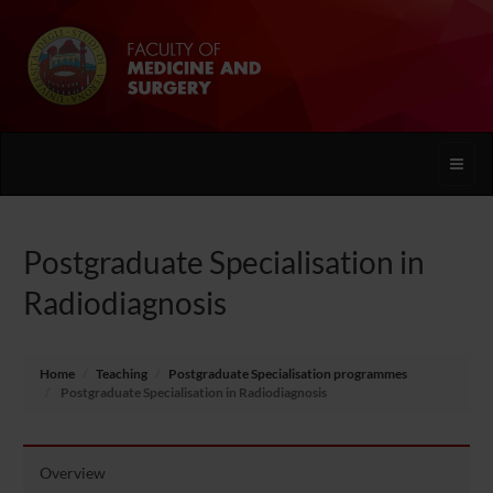
Toggle
naviga
Postgraduate Specialisation in
Radiodiagnosis
Home
Teaching
Postgraduate Specialisation programmes
Postgraduate Specialisation in Radiodiagnosis
Overview