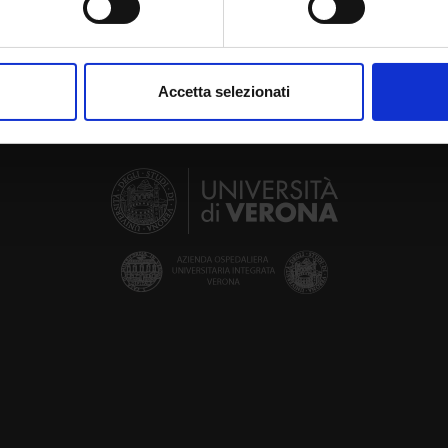
aborati i tuoi dati personali e imposta le tue preferenze nella
s
consenso in qualsiasi momento dalla Dichiarazione sui cookie.
Accetta selezionati
nalizzare contenuti ed annunci, per fornire funzionalità dei socia
inoltre informazioni sul modo in cui utilizzi il nostro sito con i n
icità e social media, i quali potrebbero combinarle con altre inform
lizzo dei loro servizi.