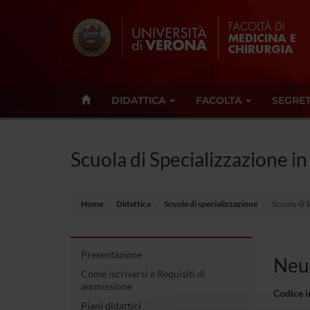
DIDATTICA
FACOLTÀ
SEGRET
Scuola di Specializzazione in
Home
Didattica
Scuole di specializzazione
Scuola di 
Presentazione
Neu
Come iscriversi e Requisiti di
ammissione
Codice 
Piani didattici