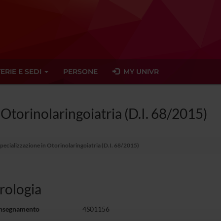
ERIE E SEDI
PERSONE
MY UNIVR
 Otorinolaringoiatria (D.I. 68/2015)
Specializzazione in Otorinolaringoiatria (D.I. 68/2015)
rologia
insegnamento
4S01156