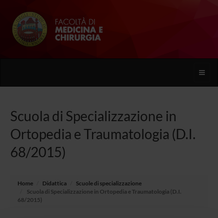
Toggle
naviga
Scuola di Specializzazione in
Ortopedia e Traumatologia (D.I.
68/2015)
Home
Didattica
Scuole di specializzazione
Scuola di Specializzazione in Ortopedia e Traumatologia (D.I.
68/2015)