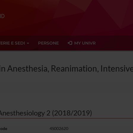
ERIE E SEDI
PERSONE
MY UNIVR
 in Anesthesia, Reanimation, Intens
Anesthesiology 2 (2018/2019)
code
4S002620