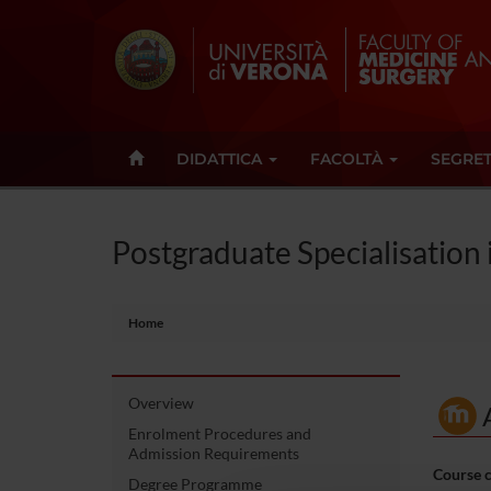
DIDATTICA
FACOLTÀ
SEGRET
Postgraduate Specialisation
Home
Overview
Enrolment Procedures and
Admission Requirements
Course 
Degree Programme