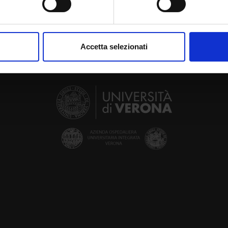
aborati i tuoi dati personali e imposta le tue preferenze nella
s
consenso in qualsiasi momento dalla Dichiarazione sui cookie.
Accetta selezionati
nalizzare contenuti ed annunci, per fornire funzionalità dei socia
inoltre informazioni sul modo in cui utilizzi il nostro sito con i n
icità e social media, i quali potrebbero combinarle con altre inform
lizzo dei loro servizi.