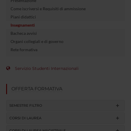
Presentazione
Come iscriversi e Requisiti di ammissione
Piani didattici
Insegnamenti
Bacheca avvisi
Organi collegiali e di governo
Rete formativa
Servizio Studenti Internazionali
OFFERTA FORMATIVA
SEMESTRE FILTRO
CORSI DI LAUREA
CORSI DI LAUREA MAGISTRALE