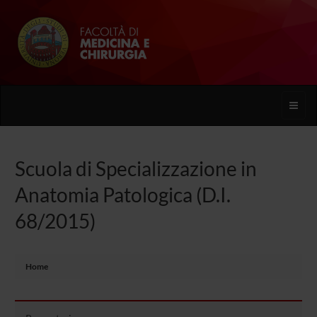
Toggle
naviga
Scuola di Specializzazione in
Anatomia Patologica (D.I.
68/2015)
Home