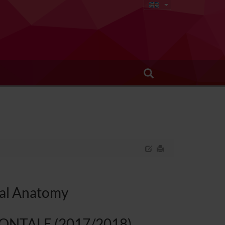
cal Anatomy
RONTALE (2017/2018)