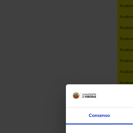
Anatomi
Anatomi
Anatom
Anatomi
Anatomi
Anatomi
Anatom
Anatomi
Go
Consenso
Lear