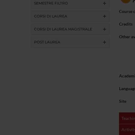
SEMESTRE FILTRO
Course 
CORSI DI LAUREA
Credits
CORSI DI LAUREA MAGISTRALE
Other av
POST LAUREA
Academi
Language
Site
Teachin
Activit