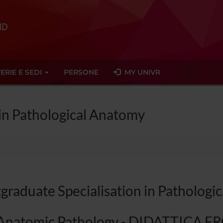
ERIE E SEDI
PERSONE
MY UNIVR
 in Pathological Anatomy
graduate Specialisation in Pathologi
Anatomic Pathology - DIDATTICA F