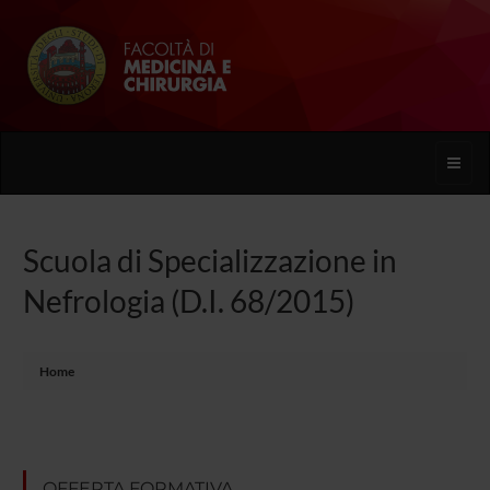
Toggle
naviga
Scuola di Specializzazione in
Nefrologia (D.I. 68/2015)
Home
OFFERTA FORMATIVA