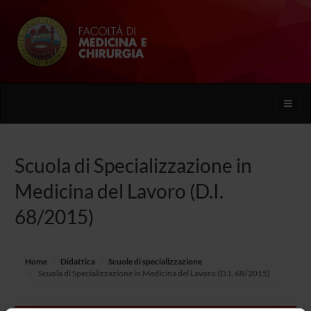
Toggle
naviga
Scuola di Specializzazione in
Medicina del Lavoro (D.I.
68/2015)
Home
Didattica
Scuole di specializzazione
Scuola di Specializzazione in Medicina del Lavoro (D.I. 68/2015)