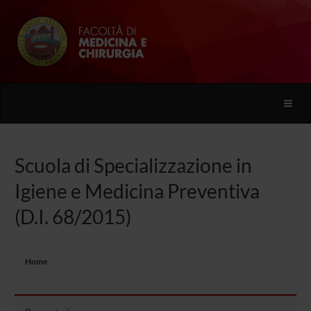
Toggle
naviga
Scuola di Specializzazione in
Igiene e Medicina Preventiva
(D.I. 68/2015)
Home