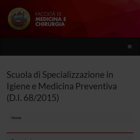
Toggle
naviga
Scuola di Specializzazione in
Igiene e Medicina Preventiva
(D.I. 68/2015)
Home