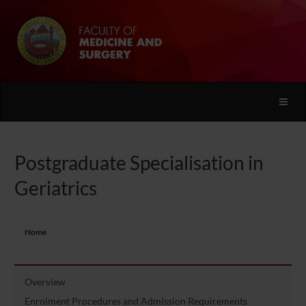
Toggle
naviga
Postgraduate Specialisation in
Geriatrics
Home
Overview
Enrolment Procedures and Admission Requirements