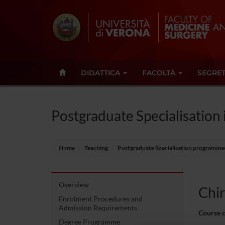
DIDATTICA
FACOLTÀ
SEGRET
Postgraduate Specialisation 
Home
Teaching
Postgraduate Specialisation programme
Overview
Chir
Enrolment Procedures and
Admission Requirements
Course 
Degree Programme