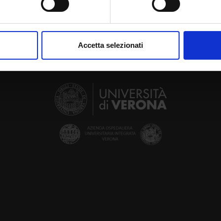
aborati i tuoi dati personali e imposta le tue preferenze nella
s
consenso in qualsiasi momento dalla Dichiarazione sui cookie.
Accetta selezionati
nalizzare contenuti ed annunci, per fornire funzionalità dei socia
inoltre informazioni sul modo in cui utilizzi il nostro sito con i n
icità e social media, i quali potrebbero combinarle con altre inform
lizzo dei loro servizi.