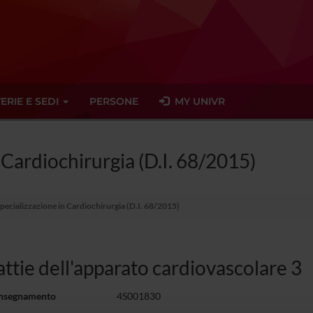
ERIE E SEDI
PERSONE
MY UNIVR
 Cardiochirurgia (D.I. 68/2015)
Specializzazione in Cardiochirurgia (D.I. 68/2015)
ttie dell'apparato cardiovascolare 3
insegnamento
4S001830