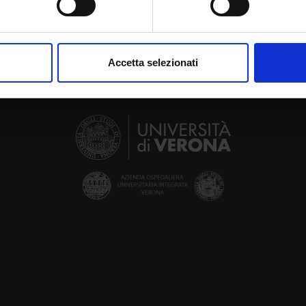
aborati i tuoi dati personali e imposta le tue preferenze nella
s
consenso in qualsiasi momento dalla Dichiarazione sui cookie.
Accetta selezionati
nalizzare contenuti ed annunci, per fornire funzionalità dei socia
inoltre informazioni sul modo in cui utilizzi il nostro sito con i n
icità e social media, i quali potrebbero combinarle con altre inform
lizzo dei loro servizi.