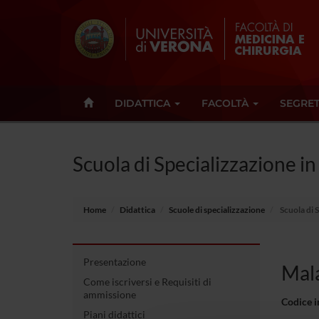
DIDATTICA
FACOLTÀ
SEGRET
Scuola di Specializzazione in
Home
Didattica
Scuole di specializzazione
Scuola di 
Presentazione
Mala
Come iscriversi e Requisiti di
ammissione
Codice 
Piani didattici